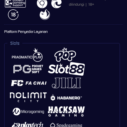
dilindungi | 18+
Platform Penyedia Layanan
Slots