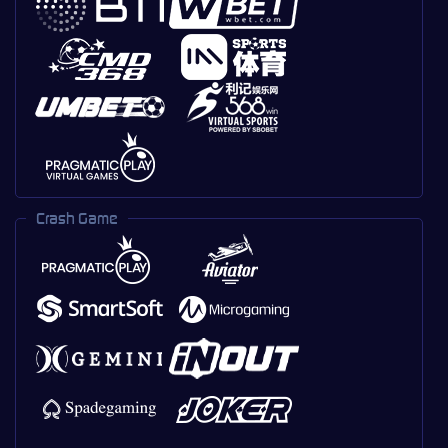
Crash Game