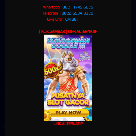
kami.
Whatsapp :
0821-1745-6625
✅
Permainan Lengkap
: Dari Slot Game seru, pasaran Togel terpercaya, odds Bola terbaik,
Telegram :
0822-6534-3320
hingga Live Casino yang mendebarkan.
Live Chat :
CMIBET
✅
Transaksi Aman & Cepat
: Deposit dan withdraw super mudah tanpa ribet.
✅
Bonus Melimpah
: Banyak promo menarik untuk member baru maupun setia!
( KLIK GAMBAR ) LINK ALTERNATIF
✅
Layanan 24/7
: Tim support profesional selalu siap membantu Anda kapan saja.
"Bersama CMIBET, Menang Itu Pasti!"
👉
Daftar sekarang dan jadilah bagian dari komunitas gaming terbesar!
Kebijaksanaan
Platform
Situs Slot online gacor gampang menang
Promosi
link slot
Loyalty
EVENT MASTER SLOT
Referral
EVENT MIX PARLAY
EVENT WS SINGELBET BOJAL
LINK ALTERNATIF
RTP GACOR
Pusat Bantuan