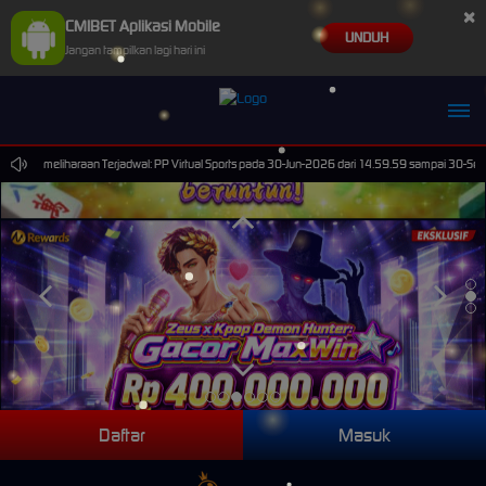
×
CMIBET Aplikasi Mobile
UNDUH
Jangan tampilkan lagi hari ini
Pemeliharaan Terjadwal: PP Virtual Sports pada 30-Jun-2026 dari 14.59.59 sampai 30-Sep-20
Daftar
Masuk