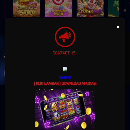
FORTUNE GEMS 500
SWEET BONANZA 2500
POKER WIN
MAHJONG WAYS
×
UNDUH
CMIBET APP
Nikmati berbagai permainan dalam satu
genggaman
CONTACT US !
UNDUH
CMIBET
PANDUAN INSTALASI
( KLIK GAMBAR ) DOWNLOAD APLIKASI
CMIBET - Gaming Online Terbaik Server Thailand
"Bergabunglah dengan CMIBET, Pilihan Utama Pecinta Judi Online!"
🎰
Slot Game
• ⚽
Bola Online
• 🎲
Live Casino
• 🎯
Togel
Kenapa CMIBET?
✅
Terpercaya Sejak Lama
: Reputasi solid dan ribuan member aktif adalah bukti keunggulan