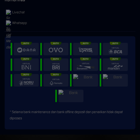
Livechat
Whatsapp
* Selama bank maintenance dan bank offline deposit dan penarikan tidak dapat
diproses