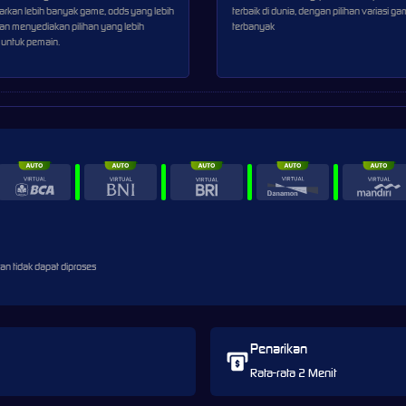
kan lebih banyak game, odds yang lebih
terbaik di dunia, dengan pilihan variasi g
 dan menyediakan pilihan yang lebih
terbanyak
untuk pemain.
an tidak dapat diproses
Penarikan
Rata-rata 2 Menit