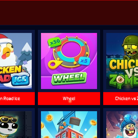
n Road Ice
Wheel
Chicken vs