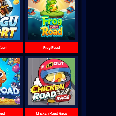
port
Frog Road
oad
Chicken Road Race