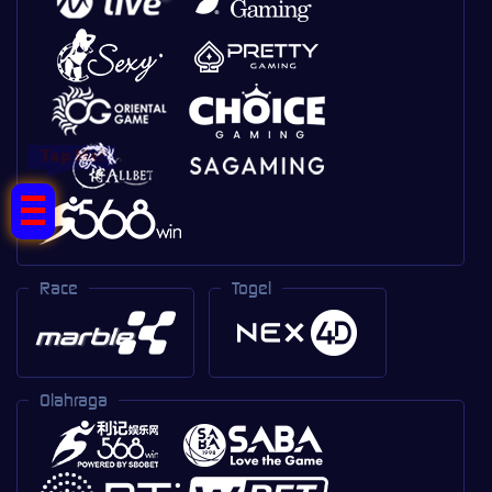
Tap Me!
Race
Togel
Olahraga