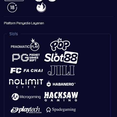
Platform Penyedia Layanan
Slots