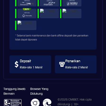
* Selama bank maintenance dan bank offline deposit dan penarikan
tidak dapat diproses
Deposit
Penarikan
Rata-rata 1 Menit
Rata-rata 2 Menit
Tanggung Jawab
Browser Yang
Bermain
Didukung
©2026 CMIBET. Hak cipta
dilindungi | 18+