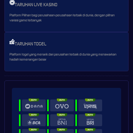
TARUHAN LIVE KASINO
Platform Pilihan bagi perusahaan-perusahaan terbaik di dunia, dengan pilihan
variasi game terbanyak
TARUHAN TOGEL
Platform togel yang menarik dari perusahan terbaik di dunia yang menawarkan
hadiah kemenangan besar