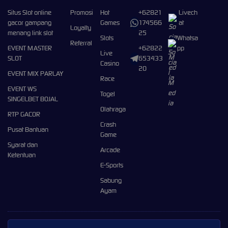
Situs Slot online
Promosi
Hot
+62821
Livech
gacor gampang
Games
174566
at
Loyalty
menang link slot
25
Slots
Whatsa
Referral
EVENT MASTER
+62822
pp
Live
SLOT
653433
Casino
20
EVENT MIX PARLAY
Race
EVENT WS
Togel
SINGELBET BOJAL
Olahraga
RTP GACOR
Crash
Pusat Bantuan
Game
Syarat dan
Arcade
Ketentuan
E-Sports
Sabung
Ayam