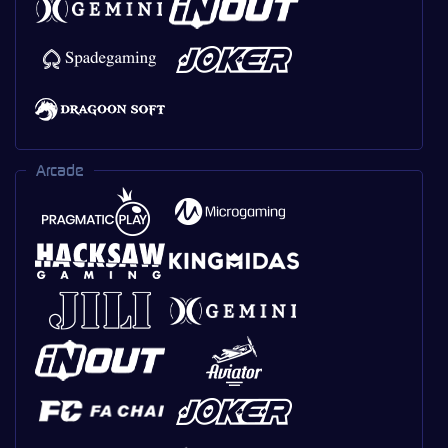
Arcade