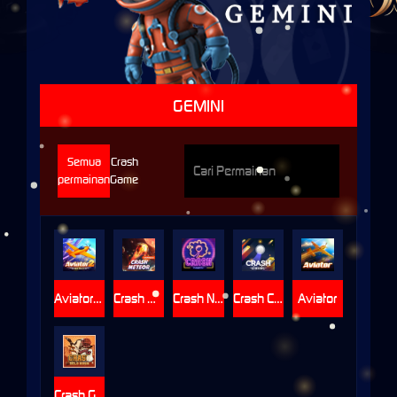
GEMINI
Semua
Crash
permainan
Game
Aviator2-Sky Elite
Crash Meteor
Crash Neon
Crash Classic
Aviator
Crash Gold Rush