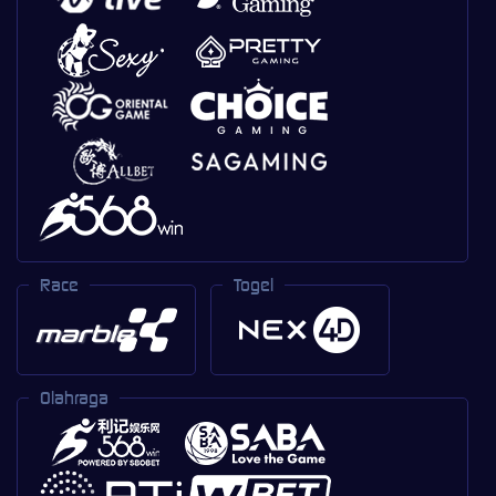
Race
Togel
Olahraga