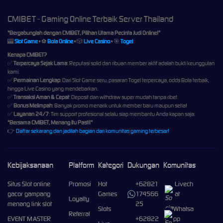
CMIBET - Gaming Online Terbaik Server Thailand
"Bergabunglah dengan CMIBET, Pilihan Utama Pecinta Judi Online!"
🎰
Slot Game
• ⚽
Bola Online
• 🎲
Live Casino
• 🎯
Togel
Kenapa CMIBET?
✅
Terpercaya Sejak Lama
: Reputasi solid dan ribuan member aktif adalah bukti keunggulan
kami.
✅
Permainan Lengkap
: Dari Slot Game seru, pasaran Togel terpercaya, odds Bola terbaik,
hingga Live Casino yang mendebarkan.
✅
Transaksi Aman & Cepat
: Deposit dan withdraw super mudah tanpa ribet.
✅
Bonus Melimpah
: Banyak promo menarik untuk member baru maupun setia!
✅
Layanan 24/7
: Tim support profesional selalu siap membantu Anda kapan saja.
"Bersama CMIBET, Menang Itu Pasti!"
👉
Daftar sekarang dan jadilah bagian dari komunitas gaming terbesar!
Kebijaksanaan
Platform
Kategori
Dukungan
Komunitas
Situs Slot online
Promosi
Hot
+62821
Livech
gacor gampang
Games
174566
at
Loyalty
menang link slot
25
Slots
Whatsa
Referral
EVENT MASTER
+62822
pp