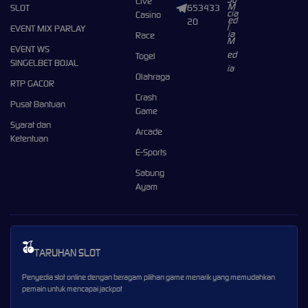
Live
SLOT
653433
Casino
20
EVENT MIX PARLAY
Race
EVENT WS
Togel
SINGELBET BOJAL
Olahraga
RTP GACOR
Crash
Pusat Bantuan
Game
Syarat dan
Arcade
Ketentuan
E-Sports
Sabung
Ayam
TARUHAN SLOT
Penyedia slot online dengan beragam pilihan game menarik yang memudahkan
pemain untuk mencapai jackpot