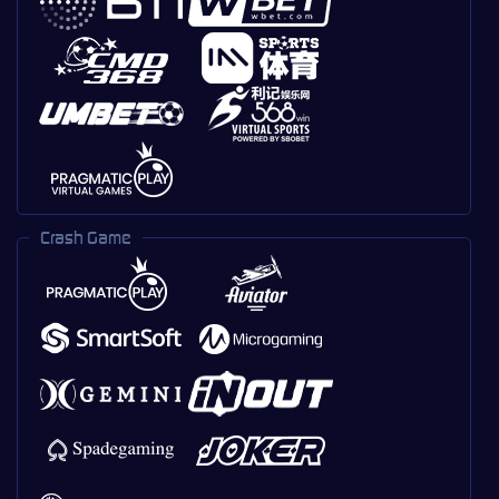
Crash Game