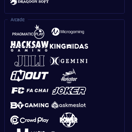
Arcade