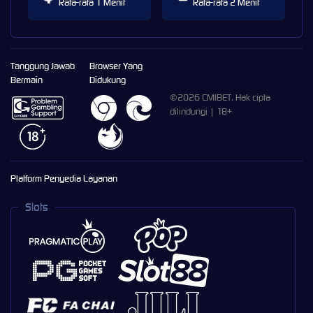
Rata-rata 1 Menit
Rata-rata 2 Menit
Tanggung Jawab
Browser Yang
Bermain
Didukung
©2026 CMIBET. Hak cipta
dilindungi | 18+
Platform Penyedia Layanan
Slots