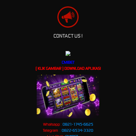
CONTACT US !
CMIBET
( KLIK GAMBAR ) DOWNLOAD APLIKASI
Whatsapp :
0821-1745-6625
Telegram :
0822-6534-3320