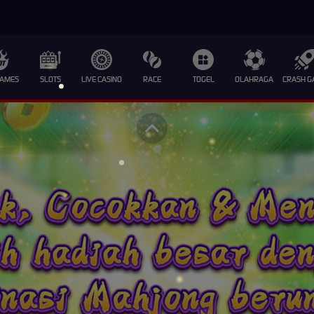
GAMES
SLOTS
LIVE CASINO
RACE
TOGEL
OLAHRAGA
CRASH 