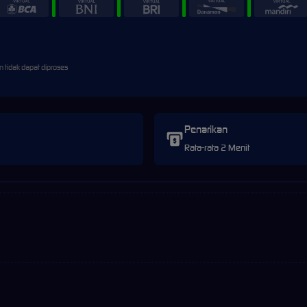
 tidak dapat diproses
Penarikan
Rata-rata 2 Menit