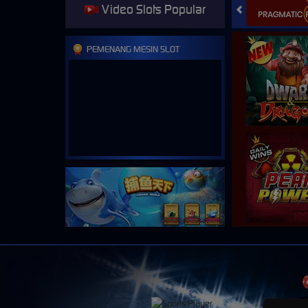
Video Slots Popular
PEMENANG MESIN SLOT