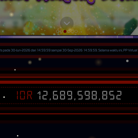
n-2026 dari 14.59.59 sampai 30-Sep-2026 14.59.59. Selama waktu ini, PP Virtual Sports permai
IDR
12,689,597,775