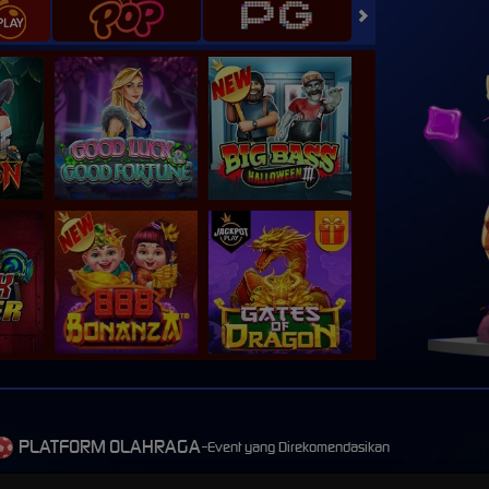
PLATFORM OLAHRAGA-
Event yang Direkomendasikan