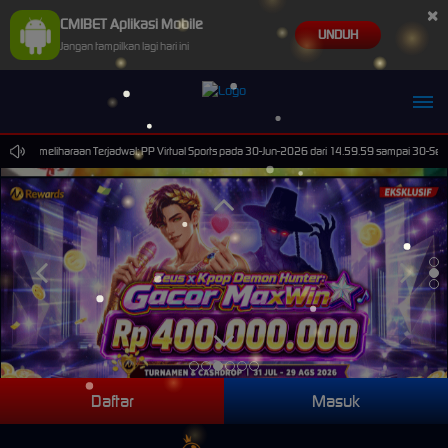
×
CMIBET Aplikasi Mobile
UNDUH
Jangan tampilkan lagi hari ini
Pemeliharaan Terjadwal: PP Virtual Sports pada 30-Jun-2026 dari 14.59.59 sampai 30-Sep-20
Daftar
Masuk