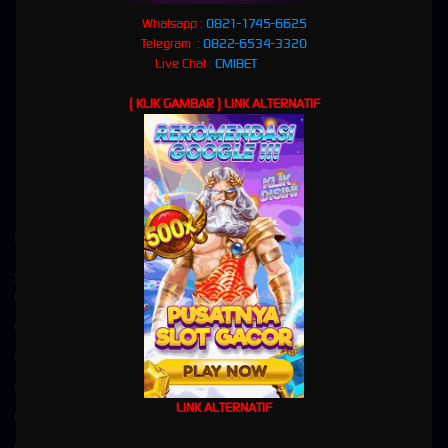
kami.
Whatsapp :
0821-1745-6625
✅
Permainan Lengkap
: Dari Slot Game seru, pasaran Togel terpercaya, odds Bola terbaik,
Telegram :
0822-6534-3320
hingga Live Casino yang mendebarkan.
Live Chat :
CMIBET
✅
Transaksi Aman & Cepat
: Deposit dan withdraw super mudah tanpa ribet.
✅
Bonus Melimpah
: Banyak promo menarik untuk member baru maupun setia!
( KLIK GAMBAR ) LINK ALTERNATIF
✅
Layanan 24/7
: Tim support profesional selalu siap membantu Anda kapan saja.
"Bersama CMIBET, Menang Itu Pasti!"
👉
Daftar sekarang dan jadilah bagian dari komunitas gaming terbesar!
Kebijaksanaan
Platform
Situs Slot online gacor gampang menang
Promosi
link slot
Loyalty
EVENT MASTER SLOT
Referral
EVENT MIX PARLAY
EVENT WS SINGELBET BOJAL
LINK ALTERNATIF
RTP GACOR
Pusat Bantuan