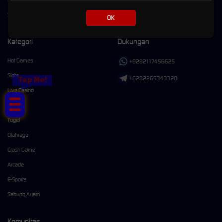
Syarat dan Ketentuan
OK
Kategori
Dukungan
Hot Games
+6282117456625
Slots
+6282265343320
Tap Me!
Live Casino
Race
Togel
Olahraga
Crash Game
Arcade
E-Sports
Sabung Ayam
Komunitas