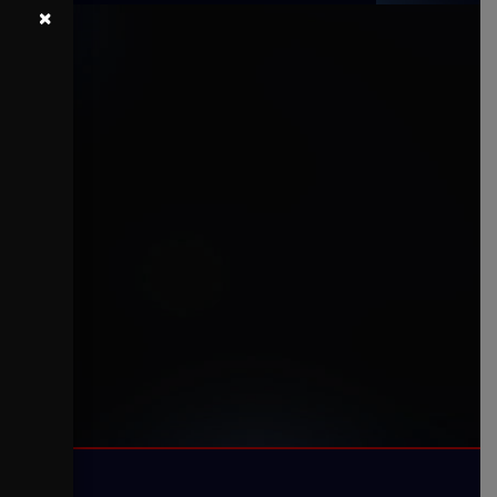
×
Pindai kode
untuk Und
Android A