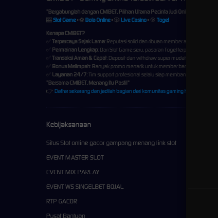
"Bergabunglah dengan CMIBET, Pilihan Utama Pecinta Judi Online!"
🎰
Slot Game
• ⚽
Bola Online
• 🎲
Live Casino
• 🎯
Togel
Kenapa CMIBET?
✅
Terpercaya Sejak Lama
: Reputasi solid dan ribuan member aktif adalah bu
✅
Permainan Lengkap
: Dari Slot Game seru, pasaran Togel terpercaya, odds
✅
Transaksi Aman & Cepat
: Deposit dan withdraw super mudah tanpa ribet.
✅
Bonus Melimpah
: Banyak promo menarik untuk member baru maupun seti
✅
Layanan 24/7
: Tim support profesional selalu siap membantu Anda kapan
"Bersama CMIBET, Menang Itu Pasti!"
👉
Daftar sekarang dan jadilah bagian dari komunitas gaming terbesar!
Kebijaksanaan
Situs Slot online gacor gampang menang link slot
EVENT MASTER SLOT
EVENT MIX PARLAY
EVENT WS SINGELBET BOJAL
RTP GACOR
Pusat Bantuan