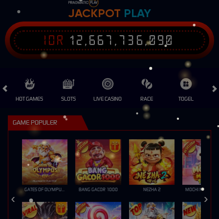
JACKPOT
PLAY
IDR
12,667,735,518
HOT GAMES
SLOTS
LIVE CASINO
RACE
TOGEL
OL
GAME POPULER
GATES OF OLYMPUS POP
BANG GACOR 1000
NEZHA 2
MOCHI MANIA 1