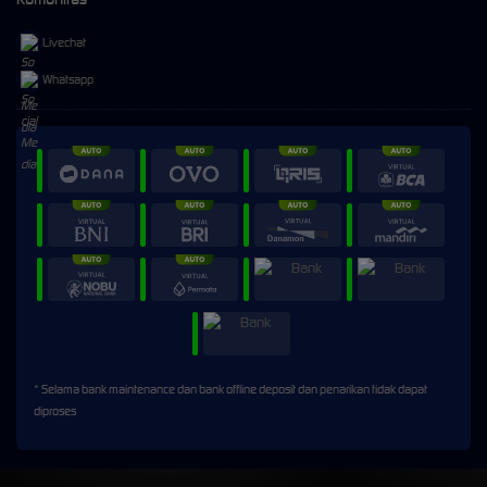
Livechat
Whatsapp
* Selama bank maintenance dan bank offline deposit dan penarikan tidak dapat
diproses