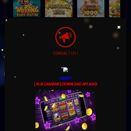
WUKONG - BLACK SCATTER
MAHJONG WAYS
GATES OF OLYMPUS 1000
×
UNDUH
CMIBET APP
Nikmati berbagai permainan dalam satu
genggaman
CONTACT US !
UNDUH
CMIBET
PANDUAN INSTALASI
( KLIK GAMBAR ) DOWNLOAD APLIKASI
CMIBET - Gaming Online Terbaik Server Thailand
"Bergabunglah dengan CMIBET, Pilihan Utama Pecinta Judi Online!"
🎰
Slot Game
• ⚽
Bola Online
• 🎲
Live Casino
• 🎯
Togel
Kenapa CMIBET?
✅
Terpercaya Sejak Lama
: Reputasi solid dan ribuan member aktif adalah bukti keunggulan